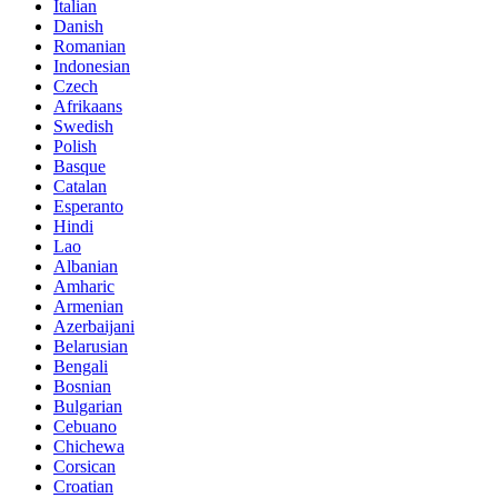
Italian
Danish
Romanian
Indonesian
Czech
Afrikaans
Swedish
Polish
Basque
Catalan
Esperanto
Hindi
Lao
Albanian
Amharic
Armenian
Azerbaijani
Belarusian
Bengali
Bosnian
Bulgarian
Cebuano
Chichewa
Corsican
Croatian