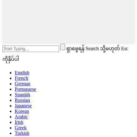
ရှာဖွေရန် Search သို့မဟုတ် Esc
ကိုနှိပ်ပါ
English
French
German
Portuguese
Spanish
Russian
Japanese
Korean
Arabic
Irish
Greek
Turkish