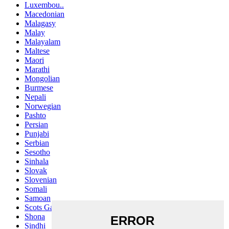
Luxembou..
Macedonian
Malagasy
Malay
Malayalam
Maltese
Maori
Marathi
Mongolian
Burmese
Nepali
Norwegian
Pashto
Persian
Punjabi
Serbian
Sesotho
Sinhala
Slovak
Slovenian
Somali
Samoan
Scots Gaelic
Shona
Sindhi