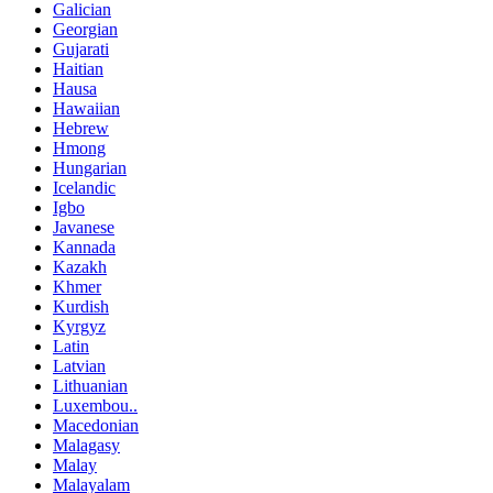
Galician
Georgian
Gujarati
Haitian
Hausa
Hawaiian
Hebrew
Hmong
Hungarian
Icelandic
Igbo
Javanese
Kannada
Kazakh
Khmer
Kurdish
Kyrgyz
Latin
Latvian
Lithuanian
Luxembou..
Macedonian
Malagasy
Malay
Malayalam