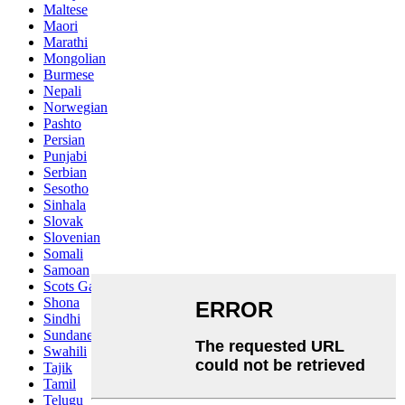
Maltese
Maori
Marathi
Mongolian
Burmese
Nepali
Norwegian
Pashto
Persian
Punjabi
Serbian
Sesotho
Sinhala
Slovak
Slovenian
Somali
Samoan
Scots Gaelic
Shona
Sindhi
Sundanese
Swahili
Tajik
Tamil
Telugu